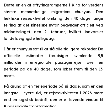
Dette er en af affyringsramperne i Kina for verdens
største menneskelige migration: chunyun. Den
hektiske rejseaktivitet omkring den 40 dage lange
fejring af det kinesiske nytår begynder officielt ved
midnatsslaget den 2. februar, hvilket indvarsler
landets vigtigste helligdag.
I år er chunyun sat til at slå alle tidligere rekorder. De
officielle estimater forudsiger svimlende 9,5
milliarder interregionale passagerrejser over en
periode på de 40 dage, som løber frem til den 13.
marts.
På grund af en ferieperiode på ni dage, som er den
længste i nyere tid, er rejseaktiviteten i 2026 mere
end en logistisk bedrift; den er et levende vindue til
Kinas sociale transformation.