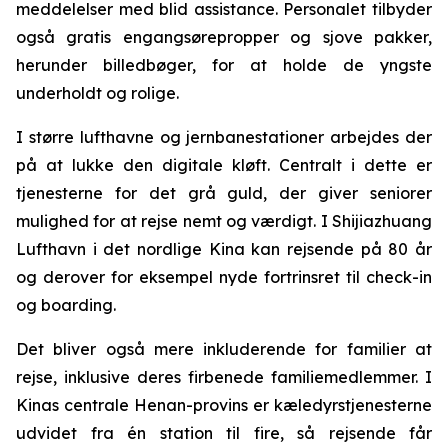
meddelelser med blid assistance. Personalet tilbyder
også gratis engangsørepropper og sjove pakker,
herunder billedbøger, for at holde de yngste
underholdt og rolige.
I større lufthavne og jernbanestationer arbejdes der
på at lukke den digitale kløft. Centralt i dette er
tjenesterne for det grå guld, der giver seniorer
mulighed for at rejse nemt og værdigt. I Shijiazhuang
Lufthavn i det nordlige Kina kan rejsende på 80 år
og derover for eksempel nyde fortrinsret til check-in
og boarding.
Det bliver også mere inkluderende for familier at
rejse, inklusive deres firbenede familiemedlemmer. I
Kinas centrale Henan-provins er kæledyrstjenesterne
udvidet fra én station til fire, så rejsende får