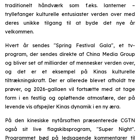
traditionelt håndværk som f.eks. lanterner –
tryllefanger kulturelle entusiaster verden over med
deres unikke tilgang til at byde det nye år
velkommen.
Hvert år sendes "Spring Festival Gala", et tv-
program, der sendes direkte af China Media Group
og bliver set af milliarder af mennesker verden over,
og det er et eksempel på Kinas kulturelle
tiltrækningskraft. Der er allerede blevet afholdt tre
prøver, og 2026-gallaen vil fortsætte med at tage
form i en festlig og opløftende atmosfære, der på
levende vis afspejler Kinas dynamik i en ny æra.
På den kinesiske nytårsaften præsenterede CGTN
også sit live flagskibsprogram, "Super Night".
Programmet bød på ledsagende kommentarer til