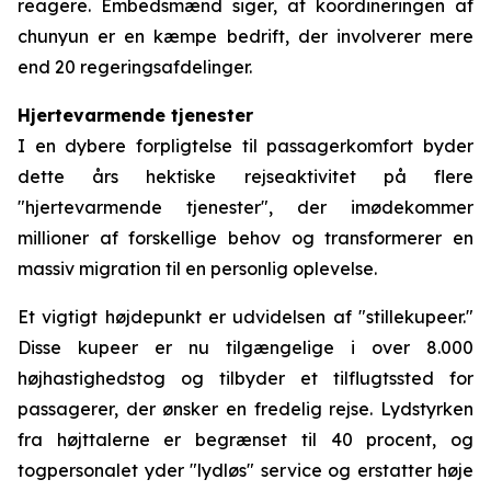
reagere. Embedsmænd siger, at koordineringen af
chunyun er en kæmpe bedrift, der involverer mere
end 20 regeringsafdelinger.
Hjertevarmende tjenester
I en dybere forpligtelse til passagerkomfort byder
dette års hektiske rejseaktivitet på flere
"hjertevarmende tjenester", der imødekommer
millioner af forskellige behov og transformerer en
massiv migration til en personlig oplevelse.
Et vigtigt højdepunkt er udvidelsen af "stillekupeer."
Disse kupeer er nu tilgængelige i over 8.000
højhastighedstog og tilbyder et tilflugtssted for
passagerer, der ønsker en fredelig rejse. Lydstyrken
fra højttalerne er begrænset til 40 procent, og
togpersonalet yder "lydløs" service og erstatter høje