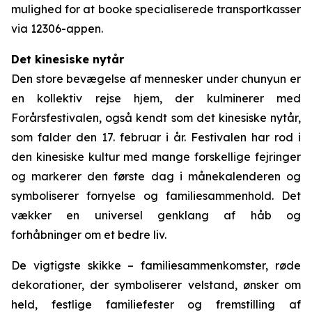
mulighed for at booke specialiserede transportkasser
via 12306-appen.
Det kinesiske nytår
Den store bevægelse af mennesker under chunyun er
en kollektiv rejse hjem, der kulminerer med
Forårsfestivalen, også kendt som det kinesiske nytår,
som falder den 17. februar i år. Festivalen har rod i
den kinesiske kultur med mange forskellige fejringer
og markerer den første dag i månekalenderen og
symboliserer fornyelse og familiesammenhold. Det
vækker en universel genklang af håb og
forhåbninger om et bedre liv.
De vigtigste skikke – familiesammenkomster, røde
dekorationer, der symboliserer velstand, ønsker om
held, festlige familiefester og fremstilling af