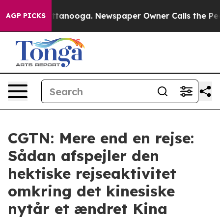
 in Chattanooga. Newspaper Owner Calls the People A
AGP PICKS
CGTN: Mere end en rejse:
Sådan afspejler den
hektiske rejseaktivitet
omkring det kinesiske
nytår et ændret Kina