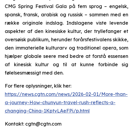
CMG Spring Festival Gala på fem sprog – engelsk,
spansk, fransk, arabisk og russisk – sammen med en
række originale indslag. Indslagene viste levende
aspekter af den kinesiske kultur, der tryllefanger et
oversøisk publikum, herunder forårsfestivalens skikke,
den immaterielle kulturarv og traditionel opera, som
hjælper globale seere med bedre at forstå essensen
af kinesisk kultur og til at kunne forbinde sig
følelsesmæssigt med den.
For flere oplysninger, klik her:
https://news.cgtn.com/news/2026-02-01/More-than-
a-journey-How-chunyun-travel-rush-reflects-a-
changing-China-1KptvLAeFPi/p.html
Kontakt: cgtn@cgtn.com