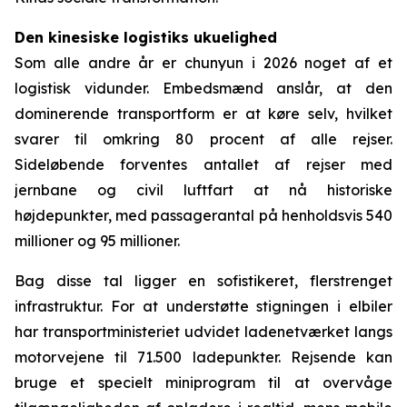
Den kinesiske logistiks ukuelighed
Som alle andre år er chunyun i 2026 noget af et
logistisk vidunder. Embedsmænd anslår, at den
dominerende transportform er at køre selv, hvilket
svarer til omkring 80 procent af alle rejser.
Sideløbende forventes antallet af rejser med
jernbane og civil luftfart at nå historiske
højdepunkter, med passagerantal på henholdsvis 540
millioner og 95 millioner.
Bag disse tal ligger en sofistikeret, flerstrenget
infrastruktur. For at understøtte stigningen i elbiler
har transportministeriet udvidet ladenetværket langs
motorvejene til 71.500 ladepunkter. Rejsende kan
bruge et specielt miniprogram til at overvåge