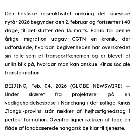
Den hektiske rejseaktivitet omkring det kinesiske
nytår 2026 begynder den 2. februar og fortsætter i 40
dage, til det slutter den 13. marts. Forud for denne
årlige migration udgav CGTN en kronik, der
udforskede, hvordan begivenheden har overskredet
sin rolle som et transportfænomen og er blevet et
unikt blik på, hvordan man kan anskue Kinas sociale
transformation.
BEIJING, Feb. 04, 2026 (GLOBE NEWSWIRE) --
Under skæret fra projektører på en
vedligeholdelsesbase i Nanchang i det østlige Kinas
Jiangxi-provins står rækker af højhastighedstog i
perfekt formation. Ovenfra ligner rækken af toge en
flåde af landbaserede hangarskibe klar til tjeneste.