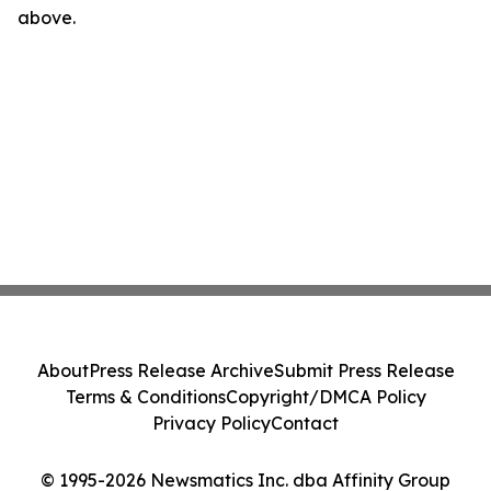
above.
About
Press Release Archive
Submit Press Release
Terms & Conditions
Copyright/DMCA Policy
Privacy Policy
Contact
© 1995-2026 Newsmatics Inc. dba Affinity Group