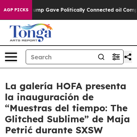
s Higher, Trump Gave Politically Connected oil Compa
AGP PICKS
La galería HOFA presenta
la inauguración de
“Muestras del tiempo: The
Glitched Sublime” de Maja
Petrić durante SXSW