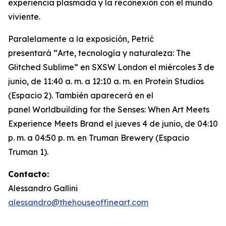
experiencia plasmada y la reconexión con el mundo
viviente.
Paralelamente a la exposición, Petrić
presentará “
Arte, tecnología y naturaleza: The
Glitched Sublime”
en SXSW London el miércoles 3 de
junio, de 11:40 a. m. a 12:10 a. m. en Protein Studios
(Espacio 2). También aparecerá en el
panel
Worldbuilding for the Senses: When Art Meets
Experience Meets Brand
el jueves 4 de junio, de 04:10
p. m. a 04:50 p. m. en Truman Brewery (Espacio
Truman 1).
Contacto:
Alessandro Gallini
alessandro@thehouseoffineart.com